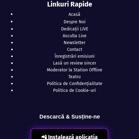
Linkuri Rapide
Acasă
Despre Noi
Dedicații LIVE
Asculta Live
Newsletter
Contact
Înregistrări emisiuni
Lasă un review sincer
Moderator la Station Offline
Teatru
Politica de Confidențialitate
Politica de Cookie-uri
Descarcă & Susține-ne
📲 Instalează aplicația