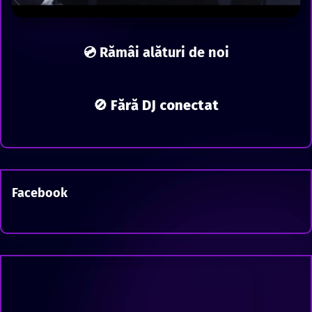
💿 Rămâi alături de noi
🚫 Fără DJ conectat
Facebook