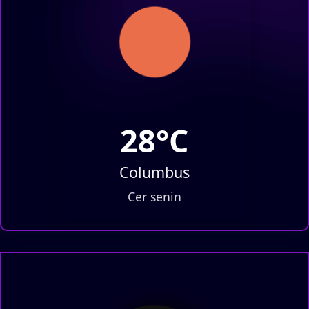
28°C
Columbus
Cer senin