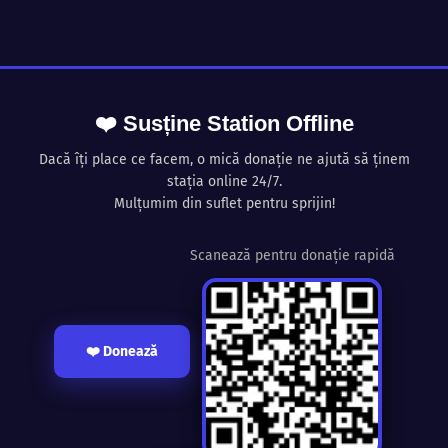
❤️ Susține Station Offline
Dacă îți place ce facem, o mică donație ne ajută să ținem
stația online 24/7.
Mulțumim din suflet pentru sprijin!
Scanează pentru donație rapidă
❤️ Donează