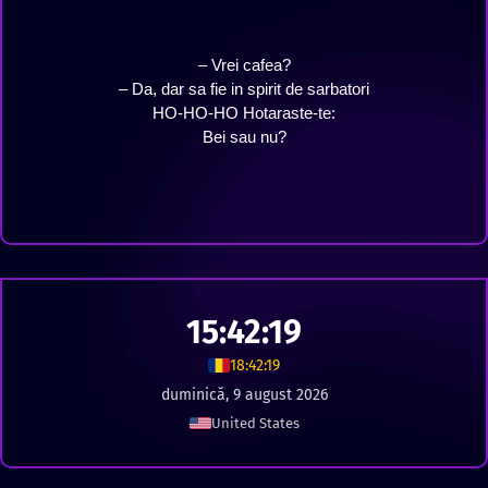
– Vrei cafea?
– Da, dar sa fie in spirit de sarbatori
HO-HO-HO Hotaraste-te:
Bei sau nu?
15:42:20
18:42:20
duminică, 9 august 2026
United States