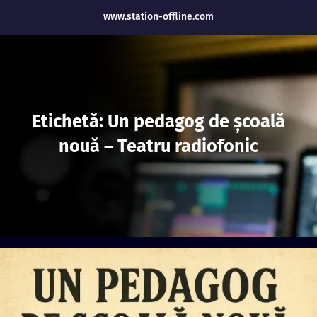
www.station-offline.com
Etichetă:
Un pedagog de şcoală
nouă – Teatru radiofonic