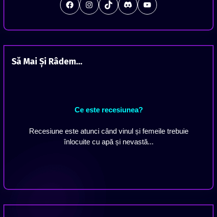
#
Instagram
TikTok
Discord
Station Offline
Să Mai Și Râdem…
Ce este recesiunea?
Recesiune este atunci când vinul și femeile trebuie
înlocuite cu apă și nevastă...