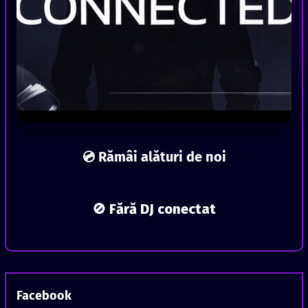
💿 Rămâi alături de noi
🚫 Fără DJ conectat
Facebook