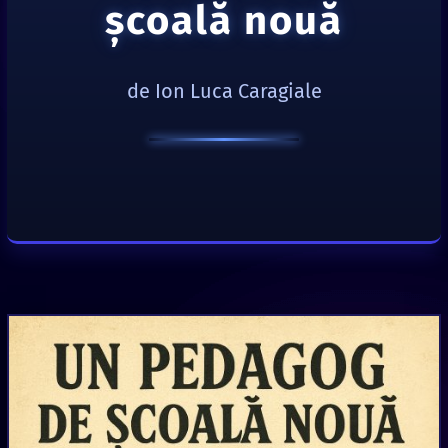
şcoală nouă
de Ion Luca Caragiale