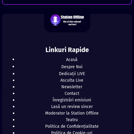
Linkuri Rapide
Acasă
Despre Noi
Dedicații LIVE
Asculta Live
Newsletter
Contact
Înregistrări emisiuni
Lasă un review sincer
Moderator la Station Offline
Teatru
Politica de Confidențialitate
Politica de Cookie-uri