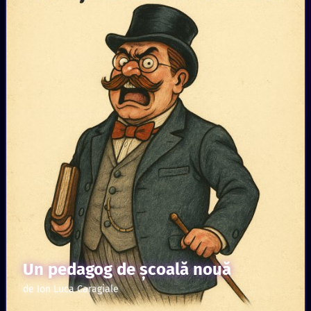
Un pedagog de şcoală nouă
de Ion Luca Caragiale