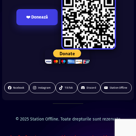
❤️ Donează
Facebook
Instagram
TikTok
Discord
Station Offline
© 2025 Station Offline. Toate drepturile sunt rezervate