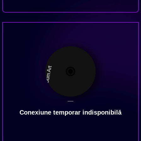
—
Conexiune temporar indisponibilă