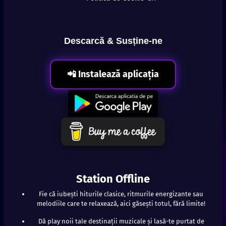
Descarcă & Susține-ne
📲 Instalează aplicația
Station Offline
Fie că iubești hiturile clasice, ritmurile energizante sau
melodiile care te relaxează, aici găsești totul, fără limite!
Dă play noii tale destinații muzicale și lasă-te purtat de