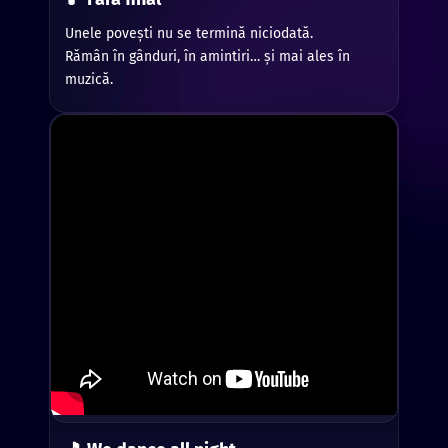
Unele povești nu se termină niciodată.
Rămân în gânduri, în amintiri… și mai ales în
muzică.