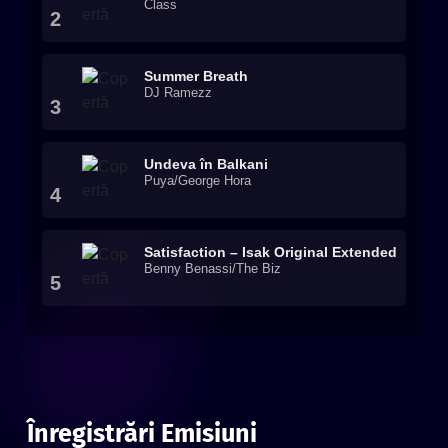
Class
2
Summer Breath
DJ Ramezz
3
Undeva în Balkani
Puya/George Hora
4
Satisfaction – Isak Original Extended
Benny Benassi/The Biz
5
Înregistrări Emisiuni