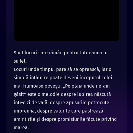
Sunt locuri care rămân pentru totdeauna în
suflet.
Locuri unde timpul pare să se oprească, iar o
simplă întâlnire poate deveni începutul celei
mai frumoase povești.
„Pe plaja unde ne-am
găsit” este o melodie despre iubirea născută
într-o zi de vară, despre apusurile petrecute
împreună, despre valurile care păstrează
amintirile și despre promisiunile făcute privind
marea.