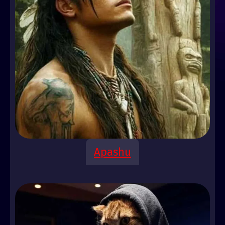
Apashu