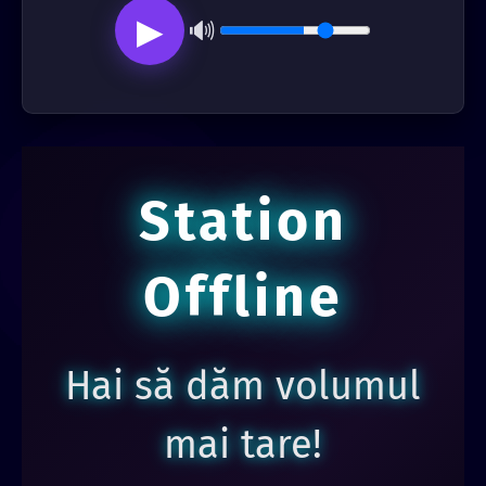
▶
🔊
Station
Offline
Hai să dăm volumul
mai tare!