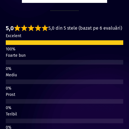
5,0
5,0 din 5 stele (bazat pe 6 evaluări)
Excelent
Foarte bun
Mediu
Prost
Teribil