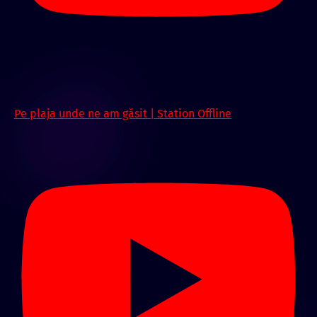
Pe plaja unde ne am găsit | Station Offline