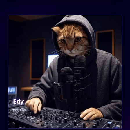
Edy
Edy Live