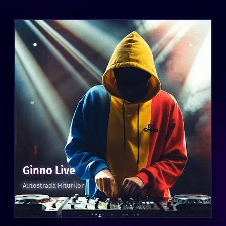
Ginno Live
Autostrada Hiturilor