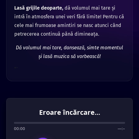
Lasă grijile deoparte,
dă volumul mai tare și
intră în atmosfera unei veri fără limite! Pentru că
cele mai frumoase amintiri se nasc atunci când
petrecerea continuă până dimineața.
Dă volumul mai tare, dansează, simte momentul
și lasă muzica să vorbească!
“`
Eroare încărcare...
00:00
—:–