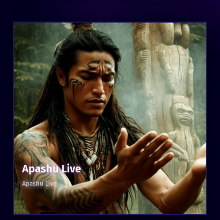
Apashu Live
Apashu Live