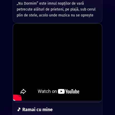
„Nu Dormim” este imnul nopților de vară
petrecute alături de prieteni, pe plajă, sub cerul
plin de stele, acolo unde muzica nu se oprește
niciodată.
🎵 Ramai cu mine