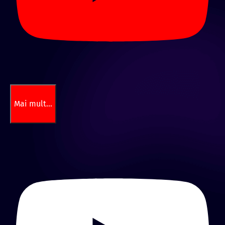
Mai mult…