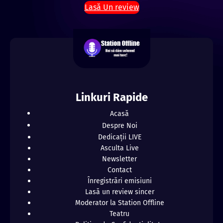
Lasă Un review
Linkuri Rapide
Acasă
Despre Noi
Dedicații LIVE
Asculta Live
Newsletter
Contact
Înregistrări emisiuni
Lasă un review sincer
Moderator la Station Offline
Teatru