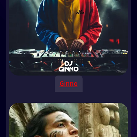
Ginno