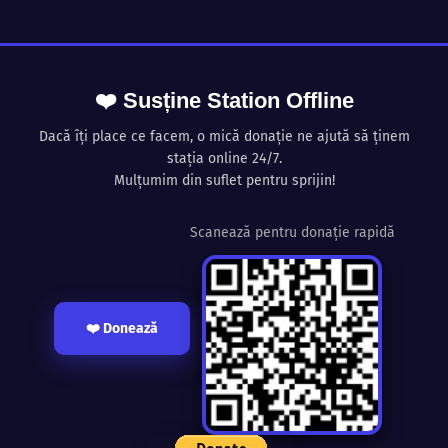
❤️ Susține Station Offline
Dacă îți place ce facem, o mică donație ne ajută să ținem
stația online 24/7.
Mulțumim din suflet pentru sprijin!
Scanează pentru donație rapidă
❤️ Donează