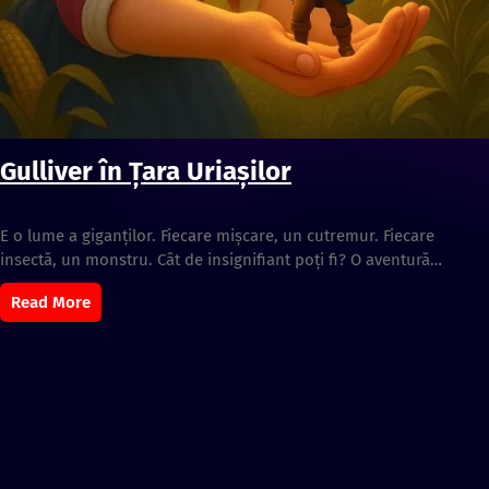
Gulliver în Ţara Uriaşilor
E o lume a giganților. Fiecare mișcare, un cutremur. Fiecare
insectă, un monstru. Cât de insignifiant poți fi? O aventură…
Read More