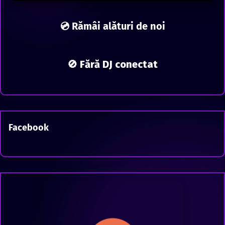
💿 Rămâi alături de noi
🚫 Fără DJ conectat
Facebook