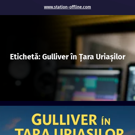
www.station-offline.com
Etichetă:
Gulliver în Ţara Uriaşilor