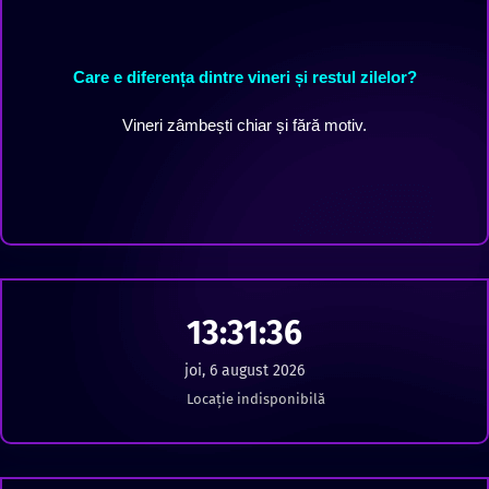
Care e diferența dintre vineri și restul zilelor?
Vineri zâmbești chiar și fără motiv.
13:31:37
joi, 6 august 2026
Locație indisponibilă