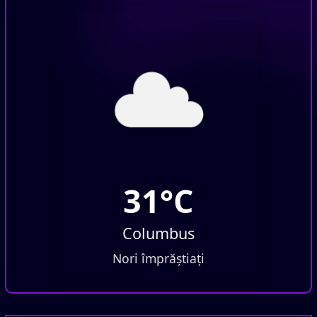
31°C
Columbus
Nori împrăștiați