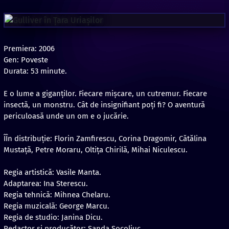
Premiera: 2006
Gen: Poveste
Durata: 53 minute.
E o lume a giganților. Fiecare mișcare, un cutremur. Fiecare
insectă, un monstru. Cât de insignifiant poți fi? O aventură
periculoasă unde un om e o jucărie.
ÎÎn distribuție: Florin Zamfirescu, Corina Dragomir, Cătălina
Mustaţă, Petre Moraru, Oltiţa Chirilă, Mihai Niculescu.
Regia artistică: Vasile Manta.
Adaptarea: Ina Sterescu.
Regia tehnică: Mihnea Chelaru.
Regia muzicală: George Marcu.
Regia de studio: Janina Dicu.
Redactor şi producător: Sanda Socoliuc