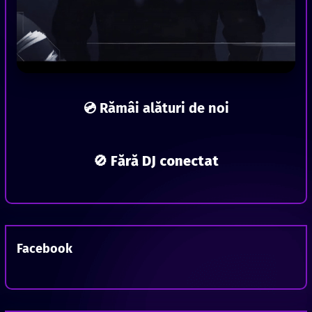
💿 Rămâi alături de noi
🚫 Fără DJ conectat
Facebook