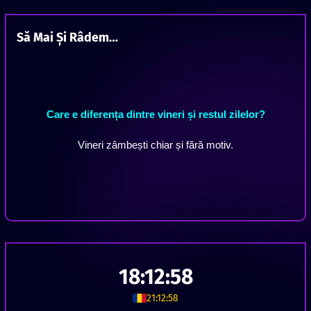
Să Mai Și Râdem…
Care e diferența dintre vineri și restul zilelor?
Vineri zâmbești chiar și fără motiv.
18:12:59
21:12:59