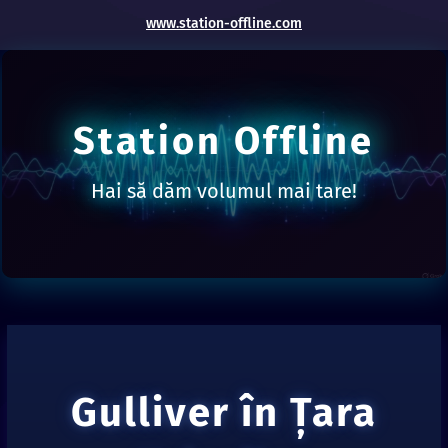
www.station-offline.com
Station Offline
Hai să dăm volumul mai tare!
Gulliver în Ţara