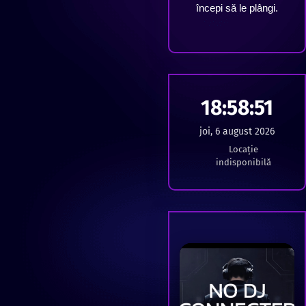
începi să le plângi.
18:58:52
joi, 6 august 2026
Locație
indisponibilă