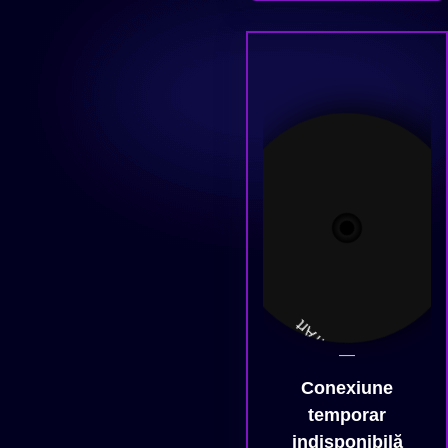
—
Conexiune
temporar
indisponibilă