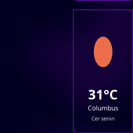
31°C
Columbus
Cer senin