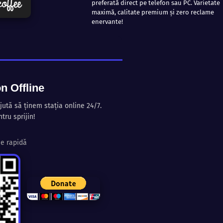
preferată direct pe telefon sau PC. Varietate
maximă, calitate premium și zero reclame
enervante!
n Offline
jută să ținem stația online 24/7.
tru sprijin!
e rapidă