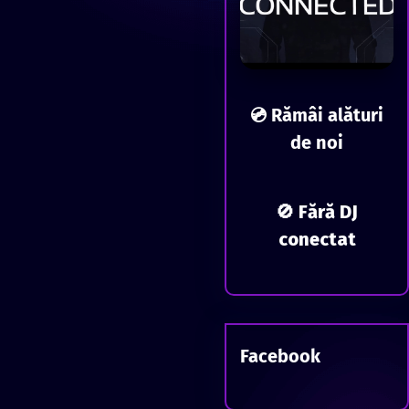
💿 Rămâi alături
de noi
🚫 Fără DJ
conectat
Facebook