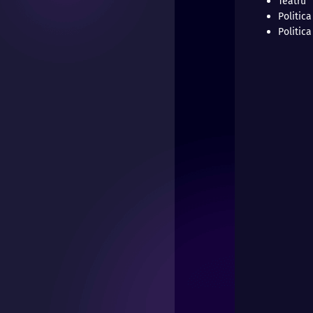
Teatru
Politica
Politic