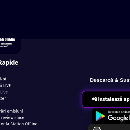
 Rapide
Noi
Descarcă & Sus
i LIVE
 Live
ter
📲 Instalează ap
rări emisiuni
 review sincer
or la Station Offline