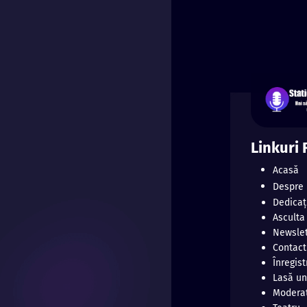
Linkuri
Acasă
Despre 
Dedicați
Asculta
Newslet
Contact
Înregist
Lasă un
Moderat