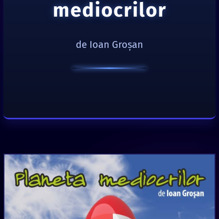
mediocrilor
de Ioan Groşan