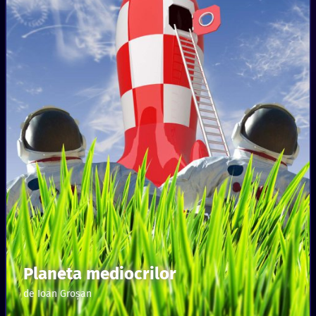
Planeta mediocrilor
de Ioan Groşan