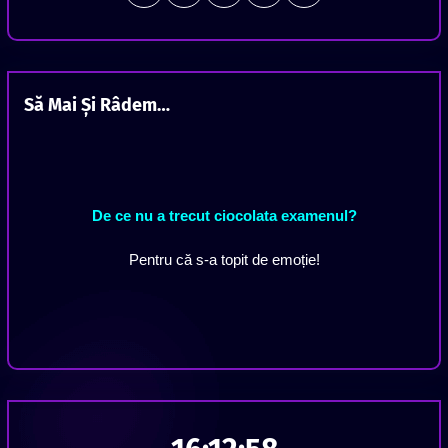
Să Mai Și Râdem…
De ce nu a trecut ciocolata examenul?
Pentru că s-a topit de emoție!