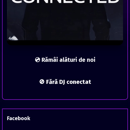
💿 Rămâi alături de noi
🚫 Fără DJ conectat
Facebook