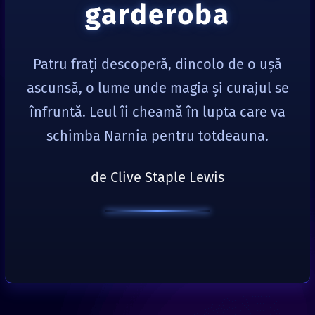
garderoba
Patru frați descoperă, dincolo de o ușă
ascunsă, o lume unde magia și curajul se
înfruntă. Leul îi cheamă în lupta care va
schimba Narnia pentru totdeauna.
de Clive Staple Lewis
Leul, vrăjitoarea şi garderoba
de Clive Staple Lewis