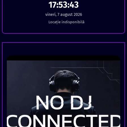
17:53:44
vineri, 7 august 2026
Locație indisponibilă