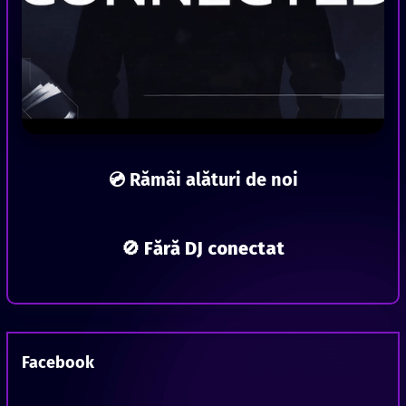
💿 Rămâi alături de noi
🚫 Fără DJ conectat
Facebook