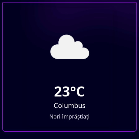
23°C
Columbus
Nori împrăștiați