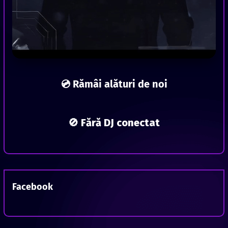
💿 Rămâi alături de noi
🚫 Fără DJ conectat
Facebook